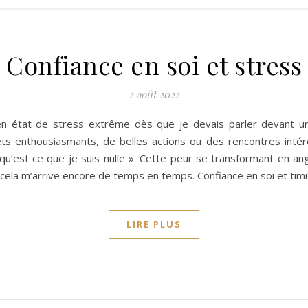
Confiance en soi et stress
2 août 2022
 en état de stress extrême dès que je devais parler devant un
jets enthousiasmants, de belles actions ou des rencontres intér
s qu’est ce que je suis nulle ». Cette peur se transformant en 
, cela m’arrive encore de temps en temps. Confiance en soi et tim
LIRE PLUS