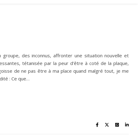
 groupe, des inconnus, affronter une situation nouvelle et
essantes, tétanisée par la peur d’être à coté de la plaque,
angoisse de ne pas être à ma place quand malgré tout, je me
idité : Ce que…