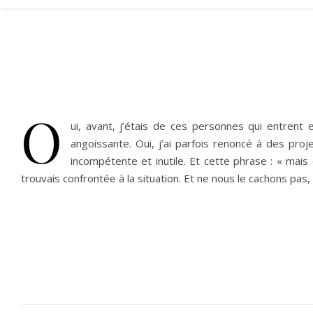
O
ui, avant, j’étais de ces personnes qui entrent
angoissante. Oui, j’ai parfois renoncé à des pro
incompétente et inutile. Et cette phrase : « mai
trouvais confrontée à la situation. Et ne nous le cachons pas