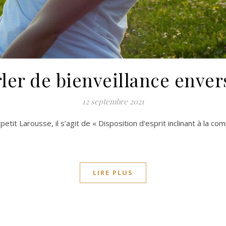
ler de bienveillance enve
12 septembre 2021
petit Larousse, il s’agit de « Disposition d'esprit inclinant à la c
LIRE PLUS