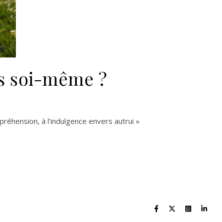
rs soi-même ?
ompréhension, à l'indulgence envers autrui »