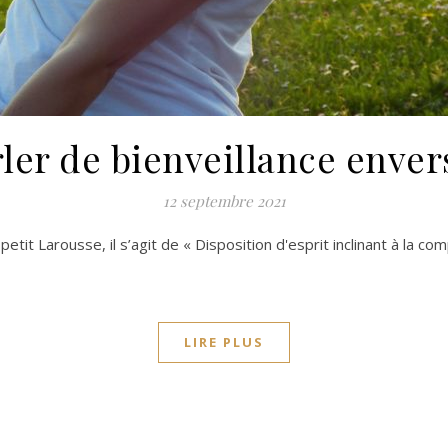
ler de bienveillance enve
12 septembre 2021
petit Larousse, il s’agit de « Disposition d'esprit inclinant à la c
LIRE PLUS