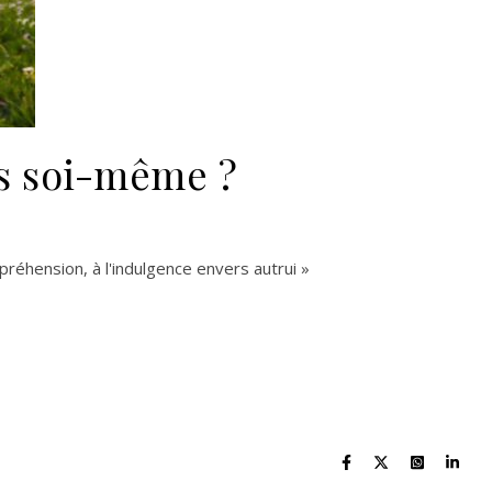
rs soi-même ?
ompréhension, à l'indulgence envers autrui »