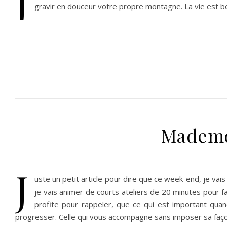
J
gravir en douceur votre propre montagne. La vie est belle
Mademoi
J
uste un petit article pour dire que ce week-end, je vai
je vais animer de courts ateliers de 20 minutes pour f
profite pour rappeler, que ce qui est important qua
progresser. Celle qui vous accompagne sans imposer sa façon