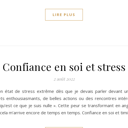
LIRE PLUS
Confiance en soi et stress
2 août 2022
 en état de stress extrême dès que je devais parler devant un
jets enthousiasmants, de belles actions ou des rencontres intér
s qu’est ce que je suis nulle ». Cette peur se transformant en 
, cela m’arrive encore de temps en temps. Confiance en soi et tim