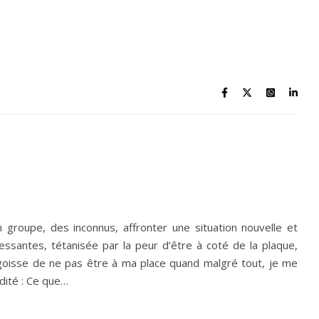
 groupe, des inconnus, affronter une situation nouvelle et
essantes, tétanisée par la peur d’être à coté de la plaque,
angoisse de ne pas être à ma place quand malgré tout, je me
idité : Ce que…