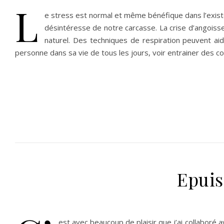
L
e stress est normal et même bénéfique dans l’existe
désintéresse de notre carcasse. La crise d’angoiss
naturel. Des techniques de respiration peuvent ai
personne dans sa vie de tous les jours, voir entrainer des c
Epuis
est avec beaucoup de plaisir que j’ai collaboré 