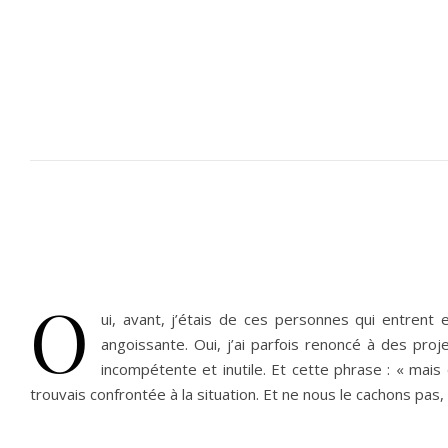
O
ui, avant, j’étais de ces personnes qui entrent
angoissante. Oui, j’ai parfois renoncé à des pro
incompétente et inutile. Et cette phrase : « mai
trouvais confrontée à la situation. Et ne nous le cachons pas