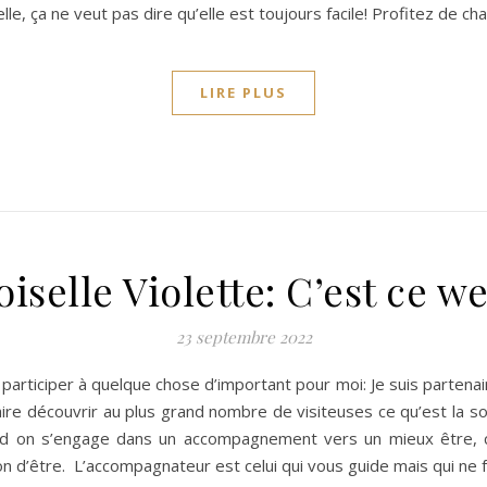
, ça ne veut pas dire qu’elle est toujours facile! Profitez de chaq
LIRE PLUS
selle Violette: C’est ce w
23 septembre 2022
s participer à quelque chose d’important pour moi: Je suis parten
aire découvrir au plus grand nombre de visiteuses ce qu’est la so
nd on s’engage dans un accompagnement vers un mieux être, c’
 d’être. L’accompagnateur est celui qui vous guide mais qui ne f