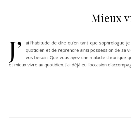
Mieux vi
j’
ai l’habitude de dire qu’en tant que sophrologue j
quotidien et de reprendre ainsi possession de sa vi
vos besoin. Que vous ayez une maladie chronique qui
et mieux vivre au quotidien. J’ai déjà eu l’occasion d’accom