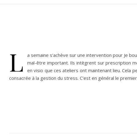
L
a semaine s’achève sur une intervention pour Je bo
mal-être important. Ils intègrent sur prescription
en visio que ces ateliers ont maintenant lieu. Cel
consacrée à la gestion du stress. C’est en général le premier 