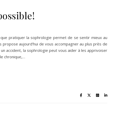
possible!
t que pratiquer la sophrologie permet de se sentir mieux au
vous propose aujourd’hui de vous accompagner au plus près de
n accident, la sophrologie peut vous aider à les apprivoiser
ale chronique,…