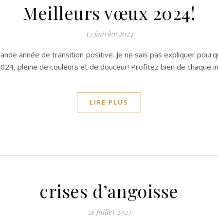
Meilleurs vœux 2024!
13 janvier 2024
ande année de transition positive. Je ne sais pas expliquer pour
024, pleine de couleurs et de douceur! Profitez bien de chaque in
LIRE PLUS
crises d’angoisse
21 juillet 2023