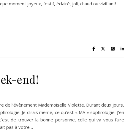
ue moment joyeux, festif, éclairé, joli, chaud ou vivifiant!
eek-end!
aire de l’évènement Mademoiselle Violette. Durant deux jours,
phrologie. Je dirais même, ce qu’est « MA » sophrologie. J’en
est de trouver la bonne personne, celle qui va vous faire
ait pas à votre…