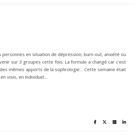
 personnes en situation de dépression, burn-out, anxiété ou
enir sur 3 groupes cette fois. La formule a changé car c’est
ier des mêmes apports de la sophrologie. Cette semaine était
en visio, en individuel…