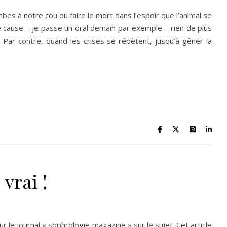
es à notre cou ou faire le mort dans l’espoir que l’animal se
e cause – je passe un oral demain par exemple – rien de plus
Par contre, quand les crises se répètent, jusqu’à gêner la
vrai !
 le journal « sophrologie magazine » sur le sujet. Cet article