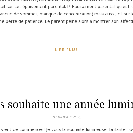
il sur cet épuisement parental. I/ Epuisement parental: qu’est-ce
anque de sommeil, manque de concentration) mais aussi, et surtout
e perte de patience. Le parent peine alors à montrer son affection
LIRE PLUS
us souhaite une année lumi
20 janvier 2023
 vient de commencer! Je vous la souhaite lumineuse, brillante, j