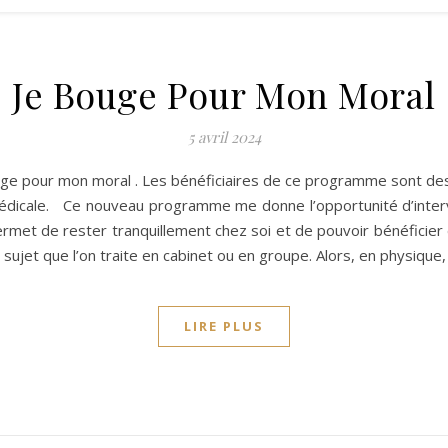
Je Bouge Pour Mon Moral
5 avril 2024
uge pour mon moral . Les bénéficiaires de ce programme sont des
 médicale. Ce nouveau programme me donne l’opportunité d’interv
a permet de rester tranquillement chez soi et de pouvoir bénéfic
sujet que l’on traite en cabinet ou en groupe. Alors, en physique, 
LIRE PLUS