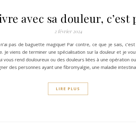
vre avec sa douleur, c’est 
2 février 2024
e n’ai pas de baguette magique! Par contre, ce que je sais, c’es
e. Je viens de terminer une spécialisation sur la douleur et je 
 vous rend douloureux ou des douleurs liées à une opération ou u
pagner des personnes ayant une fibromyalgie, une maladie intestin
LIRE PLUS